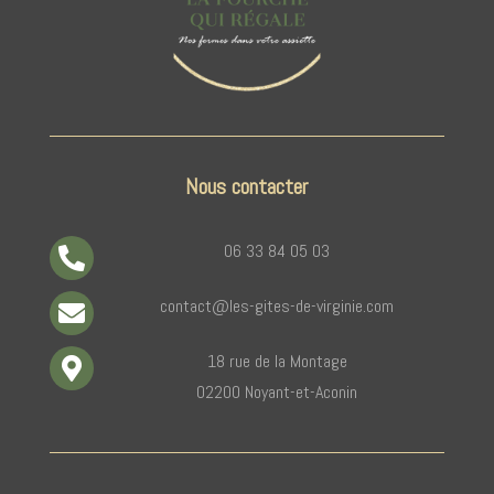
Nous contacter
06 33 84 05 03

contact@les-gites-de-virginie.com

18 rue de la Montage

02200 Noyant-et-Aconin