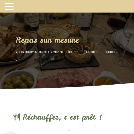
Repas sur mesure
Vous recevez mais n’avez ni le temps, ni l’envie de préparer
?
Réchauffez, c est prêt !